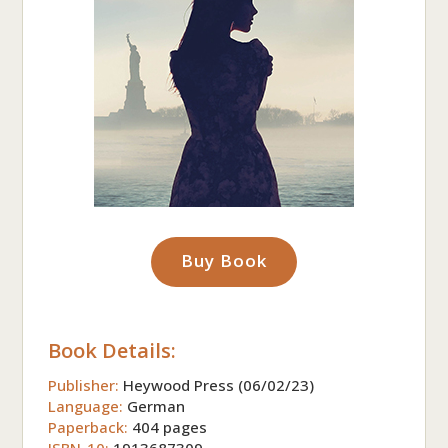
Buy Book
Book Details:
Publisher:
Heywood Press (06/02/23)
Language:
German
Paperback:
404 pages